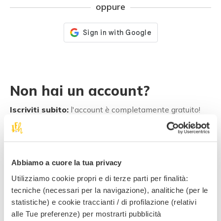
oppure
Non hai un account?
Iscriviti subito:
l'account è completamente gratuito!
Registrati subito
Abbiamo a cuore la tua privacy
Utilizziamo cookie propri e di terze parti per finalità:
3 buoni motivi per
tecniche (necessari per la navigazione), analitiche (per le
registrarti!
statistiche) e cookie traccianti / di profilazione (relativi
alle Tue preferenze) per mostrarti pubblicità