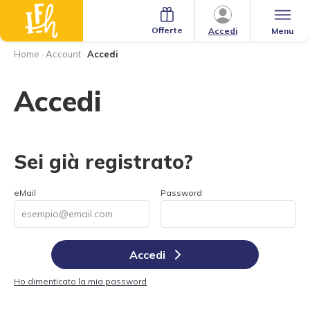
Offerte
Menu
Accedi
Home
·
Account
·
Accedi
Accedi
Sei già registrato?
eMail
Password
Accedi
Ho dimenticato la mia password